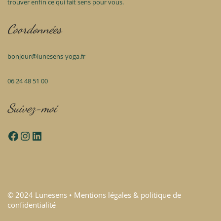
trouver enfin ce qui fait sens pour vous.
Coordonnées
bonjour@lunesens-yoga.fr
06 24 48 51 00
Suivez-moi
facebook lunesens
Instagram
LinkedIn
© 2024 Lunesens •
Mentions légales & politique de
confidentialité